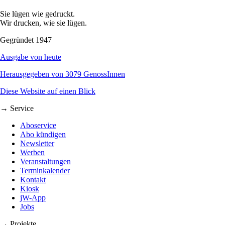
Sie lügen wie gedruckt.
Wir drucken, wie sie lügen.
Gegründet 1947
Ausgabe von heute
Herausgegeben von 3079 GenossInnen
Diese Website auf einen Blick
→ Service
Aboservice
Abo kündigen
Newsletter
Werben
Veranstaltungen
Terminkalender
Kontakt
Kiosk
jW-App
Jobs
→ Projekte