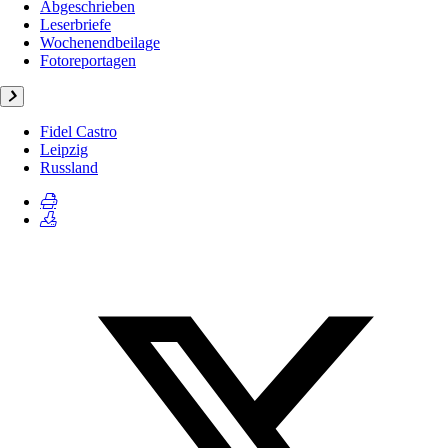
Abgeschrieben
Leserbriefe
Wochenendbeilage
Fotoreportagen
Fidel Castro
Leipzig
Russland