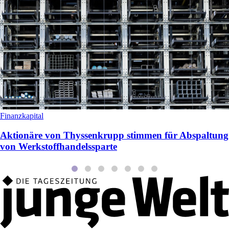
Finanzkapital
Aktionäre von Thyssenkrupp stimmen für Abspaltung
von Werkstoffhandelssparte