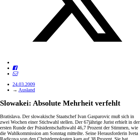
24.03.2009
→
Ausland
Slowakei: Absolute Mehrheit verfehlt
Bratislava. Der slowakische Staatschef Ivan Gasparovic muß sich in
zwei Wochen einer Stichwahl stellen. Der 67jährige Jurist erhielt in der
ersten Runde der Präsidentschaftswahl 46,7 Prozent der Stimmen, wie
die Wahlkommission am Sonntag mitteilte. Seine Herausforderin Iveta
Radicova von den Christdemokraten kam auf 38 Prozent. Sie hat