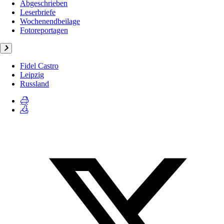
Abgeschrieben
Leserbriefe
Wochenendbeilage
Fotoreportagen
Fidel Castro
Leipzig
Russland