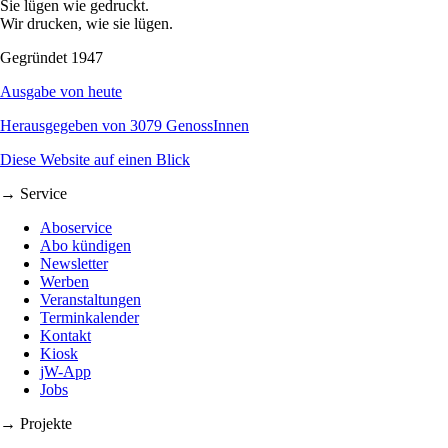
Sie lügen wie gedruckt.
Wir drucken, wie sie lügen.
Gegründet 1947
Ausgabe von heute
Herausgegeben von 3079 GenossInnen
Diese Website auf einen Blick
→ Service
Aboservice
Abo kündigen
Newsletter
Werben
Veranstaltungen
Terminkalender
Kontakt
Kiosk
jW-App
Jobs
→ Projekte