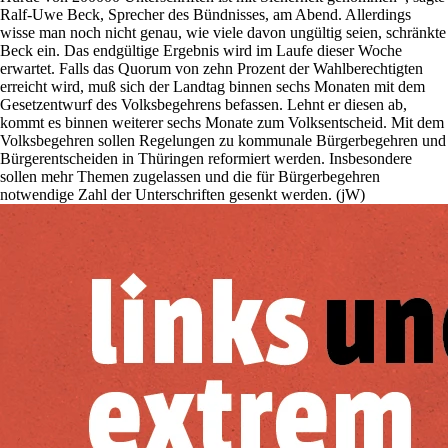
Ralf-Uwe Beck, Sprecher des Bündnisses, am Abend. Allerdings
wisse man noch nicht genau, wie viele davon ungültig seien, schränkte
Beck ein. Das endgültige Ergebnis wird im Laufe dieser Woche
erwartet. Falls das Quorum von zehn Prozent der Wahlberechtigten
erreicht wird, muß sich der Landtag binnen sechs Monaten mit dem
Gesetzentwurf des Volksbegehrens befas­sen. Lehnt er diesen ab,
kommt es binnen weiterer sechs Monate zum Volksentscheid. Mit dem
Volksbegehren sollen Regelungen zu kommunale Bürgerbegehren und
Bürgerentscheiden in Thüringen reformiert werden. Insbesondere
sollen mehr Themen zugelassen und die für Bürgerbegehren
notwendige Zahl der Unterschriften gesenkt werden. (jW)