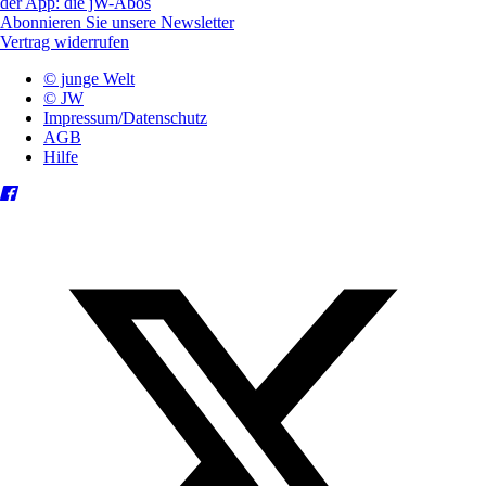
der App: die jW-Abos
Abonnieren Sie unsere Newsletter
Vertrag widerrufen
© junge Welt
© JW
Impressum/Datenschutz
AGB
Hilfe