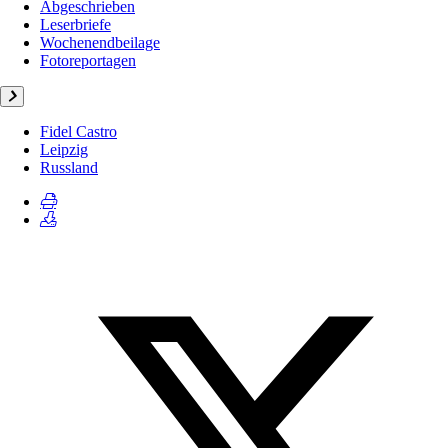
Abgeschrieben
Leserbriefe
Wochenendbeilage
Fotoreportagen
Fidel Castro
Leipzig
Russland