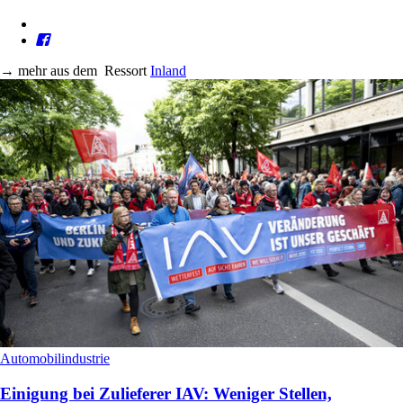
→
mehr aus dem
Ressort
Inland
Automobilindustrie
Einigung bei Zulieferer IAV: Weniger Stellen,