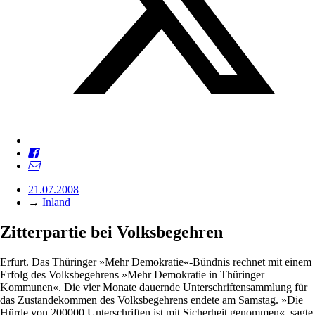
21.07.2008
→
Inland
Zitterpartie bei Volksbegehren
Erfurt. Das Thüringer »Mehr Demokratie«-Bündnis rechnet mit einem
Erfolg des Volksbegehrens »Mehr Demokratie in Thüringer
Kommunen«. Die vier Monate dauernde Unterschriftensammlung für
das Zustandekommen des Volksbegehrens endete am Samstag. »Die
Hürde von 200000 Unterschriften ist mit Sicherheit genommen«, sagte