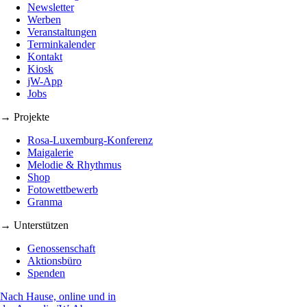
Newsletter
Werben
Veranstaltungen
Terminkalender
Kontakt
Kiosk
jW-App
Jobs
→ Projekte
Rosa-Luxemburg-Konferenz
Maigalerie
Melodie & Rhythmus
Shop
Fotowettbewerb
Granma
→ Unterstützen
Genossenschaft
Aktionsbüro
Spenden
Nach Hause, online und in