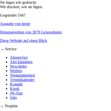
Sie lügen wie gedruckt.
Wir drucken, wie sie lügen.
Gegründet 1947
Ausgabe von heute
Herausgegeben von 3079 GenossInnen
Diese Website auf einen Blick
→ Service
Aboservice
Abo kündigen
Newsletter
Werben
Veranstaltungen
Terminkalender
Kontakt
Kiosk
jW-App
Jobs
→ Projekte