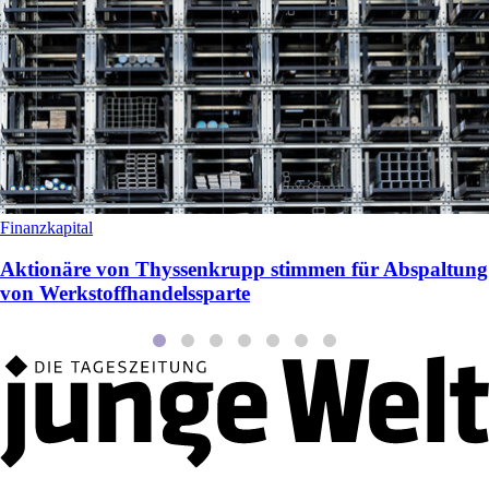
Finanzkapital
Aktionäre von Thyssenkrupp stimmen für Abspaltung
von Werkstoffhandelssparte