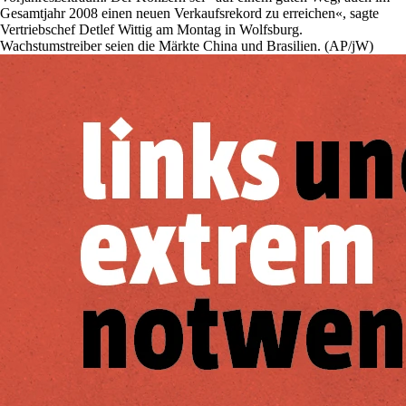
Gesamtjahr 2008 einen neuen Verkaufsrekord zu erreichen«, sagte
Vertriebschef Detlef Wittig am Montag in Wolfsburg.
Wachstumstreiber seien die Märkte China und Brasilien. (AP/jW)