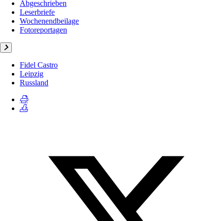
Abgeschrieben
Leserbriefe
Wochenendbeilage
Fotoreportagen
Fidel Castro
Leipzig
Russland