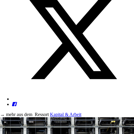
→
mehr aus dem
Ressort
Kapital & Arbeit