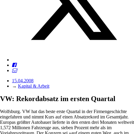
15.04.2008
→
Kapital & Arbeit
VW: Rekordabsatz im ersten Quartal
Wolfsburg. VW hat das beste erste Quartal in der Firmengeschichte
eingefahren und nimmt Kurs auf einen Absatzrekord im Gesamtjahr.
Europas größter Autobauer lieferte in den ersten drei Monaten weltweit
1,572 Millionen Fahrzeuge aus, sieben Prozent mehr als im
Vorjahreszeitraum. Der Konzern sei »auf einem guten Weg, auch im