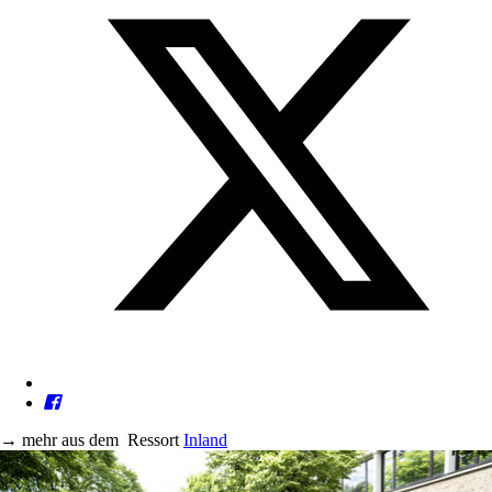
→
mehr aus dem
Ressort
Inland