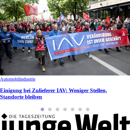
Automobilindustrie
Einigung bei Zulieferer IAV: Weniger Stellen,
Standorte bleiben