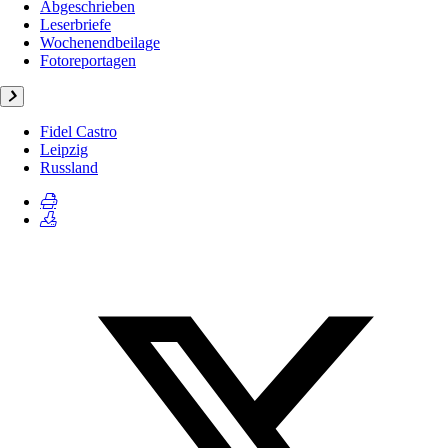
Abgeschrieben
Leserbriefe
Wochenendbeilage
Fotoreportagen
Fidel Castro
Leipzig
Russland