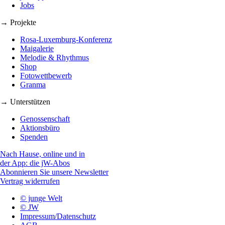
Jobs
→ Projekte
Rosa-Luxemburg-Konferenz
Maigalerie
Melodie & Rhythmus
Shop
Fotowettbewerb
Granma
→ Unterstützen
Genossenschaft
Aktionsbüro
Spenden
Nach Hause, online und in
der App: die jW-Abos
Abonnieren Sie unsere Newsletter
Vertrag widerrufen
© junge Welt
© JW
Impressum/Datenschutz