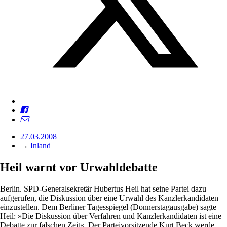
27.03.2008
→
Inland
Heil warnt vor Urwahldebatte
Berlin. SPD-Generalsekretär Hubertus Heil hat seine Partei dazu
aufgerufen, die Diskussion über eine Urwahl des Kanzlerkandidaten
einzustellen. Dem Berliner Tagesspiegel (Donnerstagausgabe) sagte
Heil: »Die Diskussion über Verfahren und Kanzlerkandidaten ist eine
Debatte zur falschen Zeit«. Der Parteivorsitzende Kurt Beck werde