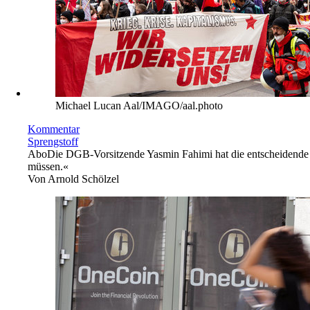
Michael Lucan Aal/IMAGO/aal.photo
Kommentar
Sprengstoff
Abo
Die DGB-Vorsitzende Yasmin Fahimi hat die entscheidende F
müssen.«
Von
Arnold Schölzel