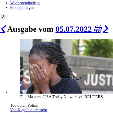
Wochenendbeilage
Fotoreportagen
Ausgabe vom
05.07.2022
Phil Masturzo/USA Today Network via REUTERS
Tod durch Polizei
Von Kugeln durchsiebt