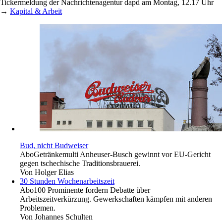
Tickermeldung der Nachrichtenagentur dapd am Montag, 12.17 Uhr
→
Kapital & Arbeit
Bud, nicht Budweiser
Abo
Getränkemulti Anheuser-Busch gewinnt vor EU-Gericht
gegen tschechische Traditionsbrauerei.
Von
Holger Elias
30 Stunden Wochenarbeitszeit
Abo
100 Prominente fordern Debatte über
Arbeitszeitverkürzung. Gewerkschaften kämpfen mit anderen
Problemen.
Von
Johannes Schulten