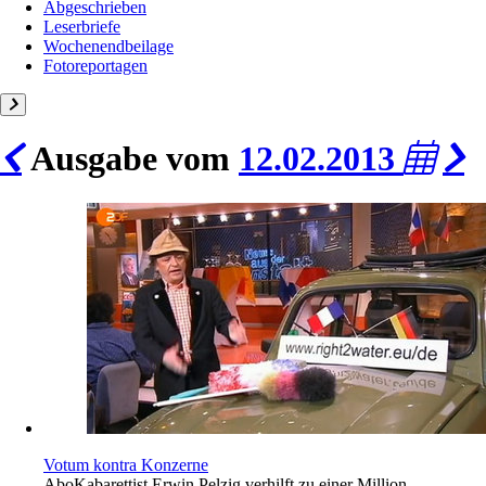
Abgeschrieben
Leserbriefe
Wochenendbeilage
Fotoreportagen
Ausgabe vom
12.02.2013
Votum kontra Konzerne
Abo
Kabarettist Erwin Pelzig verhilft zu einer Million