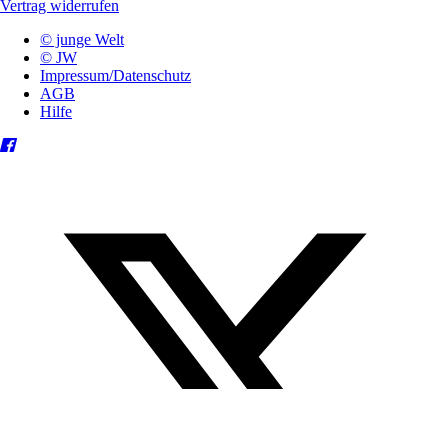
Vertrag widerrufen
© junge Welt
© JW
Impressum/Datenschutz
AGB
Hilfe