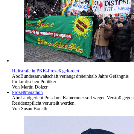
Haftstrafe in PKK-Prozeß gefordert
Abo
Bundesanwaltschaft verlangt dreieinhalb Jahre Gefängnis
für kurdischen Politiker
Von
Martin Dolzer
Prozeßmarathon
Abo
Landgericht Potsdam: Kameruner soll wegen Verstoß gegen
Residenzpflicht verurteilt werden.
Von
Susan Bonath