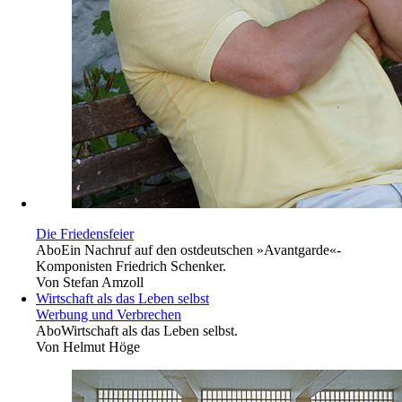
Die Friedensfeier
Abo
Ein Nachruf auf den ostdeutschen »Avantgarde«-
Komponisten Friedrich Schenker.
Von
Stefan Amzoll
Wirtschaft als das Leben selbst
Werbung und Verbrechen
Abo
Wirtschaft als das Leben selbst.
Von
Helmut Höge