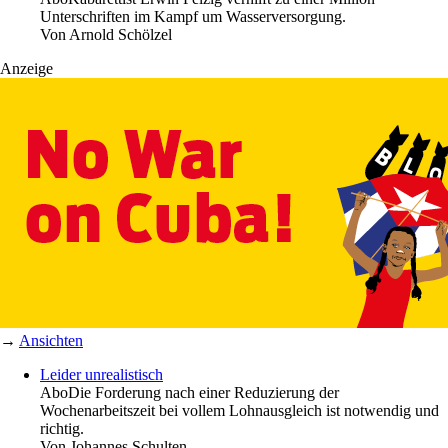
Unterschriften im Kampf um Wasserversorgung.
Von
Arnold Schölzel
Anzeige
→
Ansichten
Leider unrealistisch
Abo
Die Forderung nach einer Reduzierung der
Wochenarbeitszeit bei vollem Lohnausgleich ist notwendig und
richtig.
Von
Johannes Schulten