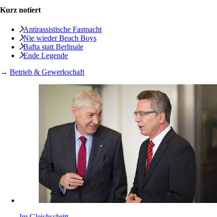
Kurz notiert
Antirassistische Fastnacht
Nie wieder Beach Boys
Bafta statt Berlinale
Ende Legende
→
Betrieb & Gewerkschaft
Im Gleichschritt