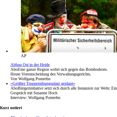
AP
Abbau Ost in der Heide
Abo
Eine ganze Region wehrt sich gegen das Bombodrom.
Heute Vorentscheidung des Verwaltungsgerichts.
Von
Wolfgang Pomrehn
»Größter Truppenübungsplatz geplant«
Abo
Bürgerinitiative setzt sich durch alle Instanzen zur Wehr. Ein
Gespräch mit Susanne Hoch
Interview:
Wolfgang Pomrehn
Kurz notiert