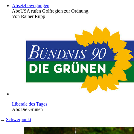
Absetzbewegungen
Abo
USA rufen Golfregion zur Ordnung.
Von
Rainer Rupp
Liberale des Tages
Abo
Die Grünen
→
Schwerpunkt