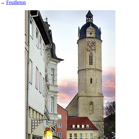
→
Feuilleton