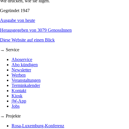
Wir drucken, wie sie lügen.
Gegründet 1947
Ausgabe von heute
Herausgegeben von 3079 GenossInnen
Diese Website auf einen Blick
→ Service
Aboservice
Abo kündigen
Newsletter
Werben
Veranstaltungen
Terminkalender
Kontakt
Kiosk
jW-App
Jobs
→ Projekte
Rosa-Luxemburg-Konferenz