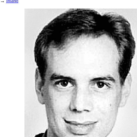
→
Inland