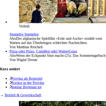
Verleih
Stumpfes Stampfen
Abo
Der afghanische Spielfilm »Erde und Asche« erzählt vom
Warten auf das Überbringen schlechter Nachrichten.
Von
Matthias Reichelt
Pizza oder Pizzo, Camilleri oder WalserGrass
Abo
Wenn der Eckpunkt Sinn macht (25). Das Sommertagebuch
Von
Wiglaf Droste
Kurz notiert
Provinz als Reiseziel
Rocker in der Provinz
Ingmar Bergman tot
→
Betrieb & Gewerkschaft