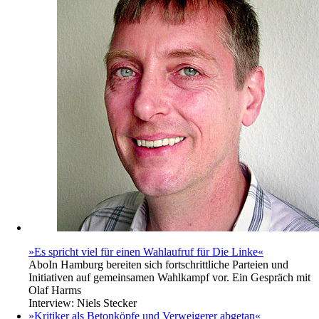
»Es spricht viel für einen Wahlaufruf für Die Linke«
Abo
In Hamburg bereiten sich fortschrittliche Parteien und
Initiativen auf gemeinsamen Wahlkampf vor. Ein Gespräch mit
Olaf Harms
Interview:
Niels Stecker
»Kritiker als Betonköpfe und Verweigerer abgetan«