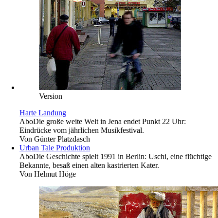
Version
Harte Landung
Abo
Die große weite Welt in Jena endet Punkt 22 Uhr:
Eindrücke vom jährlichen Musikfestival.
Von
Günter Platzdasch
Urban Tale Produktion
Abo
Die Geschichte spielt 1991 in Berlin: Uschi, eine flüchtige
Bekannte, besaß einen alten kastrierten Kater.
Von
Helmut Höge