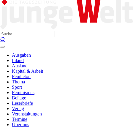
Ausgaben
Inland
Ausland
Kapital & Arbeit
Feuilleton
Thema
Sport
Feminismus
Beilage
Leserbriefe
Verlag
Veranstaltungen
Termine
Über uns