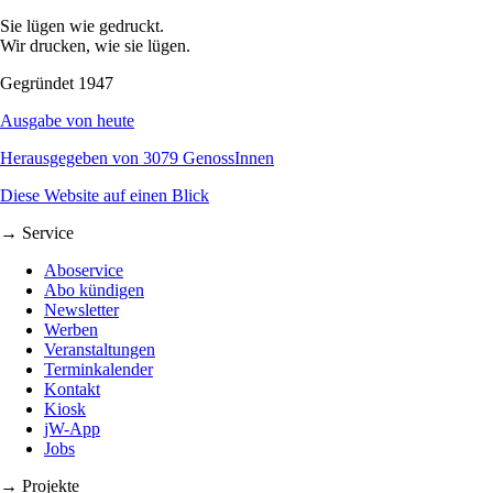
Sie lügen wie gedruckt.
Wir drucken, wie sie lügen.
Gegründet 1947
Ausgabe von heute
Herausgegeben von 3079 GenossInnen
Diese Website auf einen Blick
→ Service
Aboservice
Abo kündigen
Newsletter
Werben
Veranstaltungen
Terminkalender
Kontakt
Kiosk
jW-App
Jobs
→ Projekte