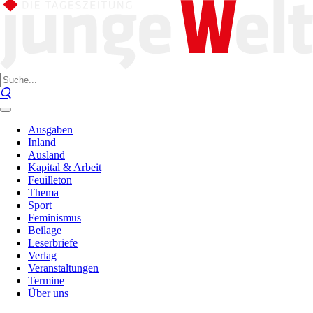
Ausgaben
Inland
Ausland
Kapital & Arbeit
Feuilleton
Thema
Sport
Feminismus
Beilage
Leserbriefe
Verlag
Veranstaltungen
Termine
Über uns