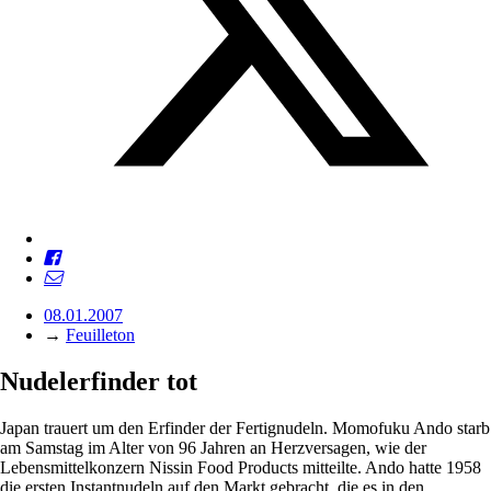
08.01.2007
→
Feuilleton
Nudelerfinder tot
Japan trauert um den Erfinder der Fertignudeln. Momofuku Ando starb
am Samstag im Alter von 96 Jahren an Herzversagen, wie der
Lebensmittelkonzern Nissin Food Products mitteilte. Ando hatte 1958
die ersten Instantnudeln auf den Markt gebracht, die es in den