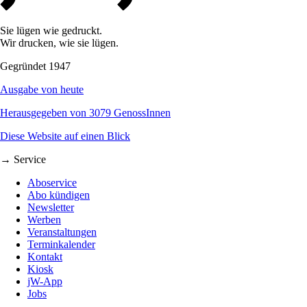
Sie lügen wie gedruckt.
Wir drucken, wie sie lügen.
Gegründet 1947
Ausgabe von heute
Herausgegeben von 3079 GenossInnen
Diese Website auf einen Blick
→ Service
Aboservice
Abo kündigen
Newsletter
Werben
Veranstaltungen
Terminkalender
Kontakt
Kiosk
jW-App
Jobs