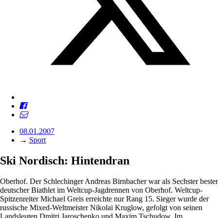
08.01.2007
→
Sport
Ski Nordisch: Hintendran
Oberhof. Der Schlechinger Andreas Birnbacher war als Sechster bester
deutscher Biathlet im Weltcup-Jagdrennen von Oberhof. Weltcup-
Spitzenreiter Michael Greis erreichte nur Rang 15. Sieger wurde der
russische Mixed-Weltmeister Nikolai Kruglow, gefolgt von seinen
Landsleuten Dmitri Jaroschenko und Maxim Tschudow. Im