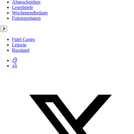
Abgeschrieben
Leserbriefe
Wochenendbeilage
Fotoreportagen
Fidel Castro
Leipzig
Russland