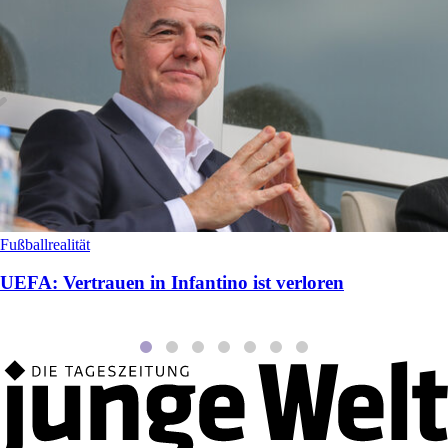
Fußballrealität
UEFA: Vertrauen in Infantino ist verloren