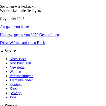
Sie lügen wie gedruckt.
Wir drucken, wie sie lügen.
Gegründet 1947
Ausgabe von heute
Herausgegeben von 3079 GenossInnen
Diese Website auf einen Blick
→ Service
Aboservice
Abo kündigen
Newsletter
Werben
Veranstaltungen
Terminkalender
Kontakt
Kiosk
jW-App
Jobs
→ Projekte