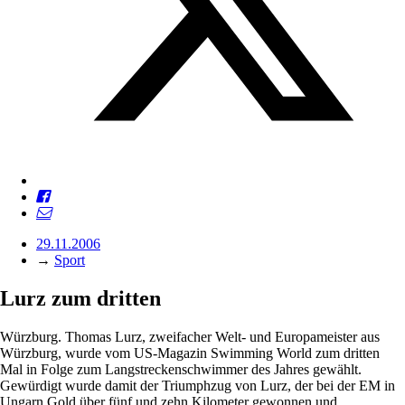
29.11.2006
→
Sport
Lurz zum dritten
Würzburg. Thomas Lurz, zweifacher Welt- und Europameister aus
Würzburg, wurde vom US-Magazin Swimming World zum dritten
Mal in Folge zum Langstreckenschwimmer des Jahres gewählt.
Gewürdigt wurde damit der Triumphzug von Lurz, der bei der EM in
Ungarn Gold über fünf und zehn Kilometer gewonnen und