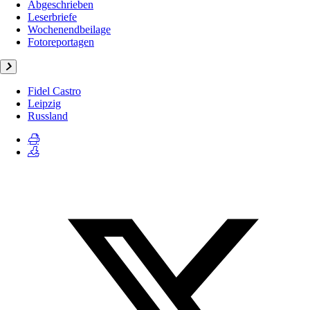
Abgeschrieben
Leserbriefe
Wochenendbeilage
Fotoreportagen
Fidel Castro
Leipzig
Russland