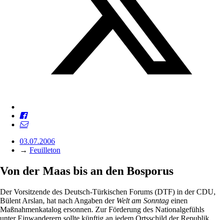
03.07.2006
→
Feuilleton
Von der Maas bis an den Bosporus
Der Vorsitzende des Deutsch-Türkischen Forums (DTF) in der CDU,
Bülent Arslan, hat nach Angaben der
Welt am Sonntag
einen
Maßnahmenkatalog ersonnen. Zur Förderung des Nationalgefühls
unter Einwanderern sollte künftig an jedem Ortsschild der Republik