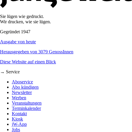
Sie lügen wie gedruckt.
Wir drucken, wie sie lügen.
Gegründet 1947
Ausgabe von heute
Herausgegeben von 3079 GenossInnen
Diese Website auf einen Blick
→ Service
Aboservice
Abo kündigen
Newsletter
Werben
Veranstaltungen
Terminkalender
Kontakt
Kiosk
jW-App
Jobs