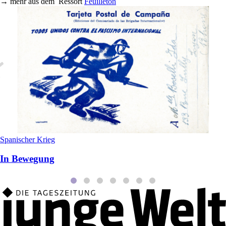
→
mehr aus dem
Ressort
Feuilleton
Spanischer Krieg
In Bewegung