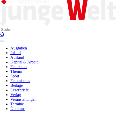
Ausgaben
Inland
Ausland
Kapital & Arbeit
Feuilleton
Thema
Sport
Feminismus
Beilage
Leserbriefe
Verlag
Veranstaltungen
Termine
Über uns