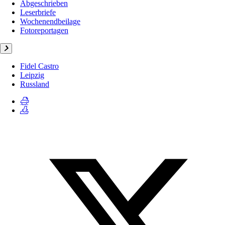
Abgeschrieben
Leserbriefe
Wochenendbeilage
Fotoreportagen
Fidel Castro
Leipzig
Russland