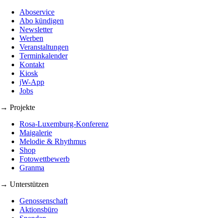
Aboservice
Abo kündigen
Newsletter
Werben
Veranstaltungen
Terminkalender
Kontakt
Kiosk
jW-App
Jobs
→ Projekte
Rosa-Luxemburg-Konferenz
Maigalerie
Melodie & Rhythmus
Shop
Fotowettbewerb
Granma
→ Unterstützen
Genossenschaft
Aktionsbüro