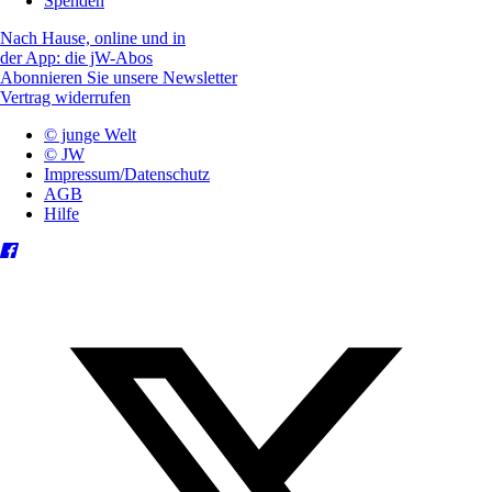
Spenden
Nach Hause, online und in
der App: die jW-Abos
Abonnieren Sie unsere Newsletter
Vertrag widerrufen
© junge Welt
© JW
Impressum/Datenschutz
AGB
Hilfe