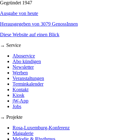
Gegründet 1947
Ausgabe von heute
Herausgegeben von 3079 GenossInnen
Diese Website auf einen Blick
→ Service
Aboservice
Abo kündigen
Newsletter
Werben
Veranstaltungen
Terminkalender
Kontakt
Kiosk
jW-App
Jobs
→ Projekte
Rosa-Luxemburg-Konferenz
Maigalerie
Melodie & Rhythmus