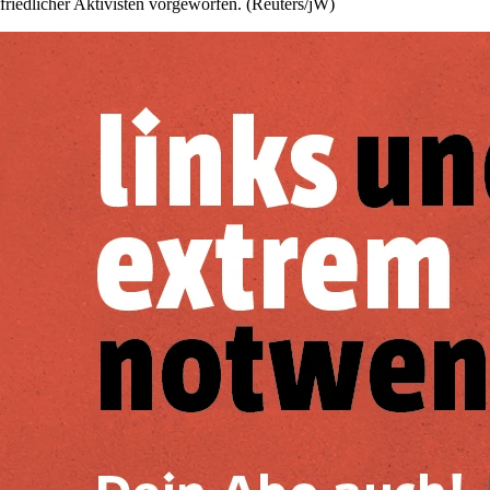
friedlicher Aktivisten vorgeworfen. (Reuters/jW)