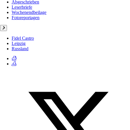
Abgeschrieben
Leserbriefe
Wochenendbeilage
Fotoreportagen
Fidel Castro
Leipzig
Russland