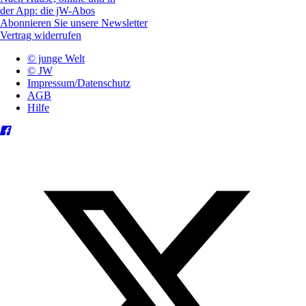
der App: die jW-Abos
Abonnieren Sie unsere Newsletter
Vertrag widerrufen
© junge Welt
© JW
Impressum/Datenschutz
AGB
Hilfe