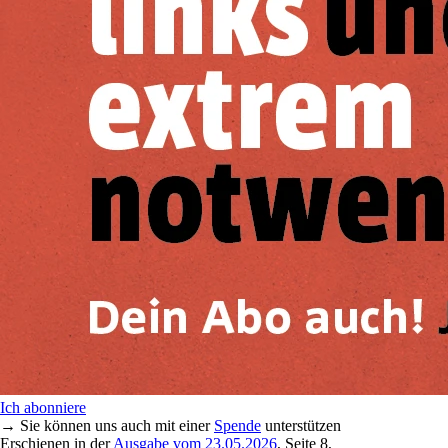
Ich abonniere
→ Sie können uns auch mit einer
Spende
unterstützen
Erschienen in der
Ausgabe vom 23.05.2026
, Seite 8,