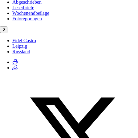
Abgeschrieben
Leserbriefe
Wochenendbeilage
Fotoreportagen
Fidel Castro
Leipzig
Russland