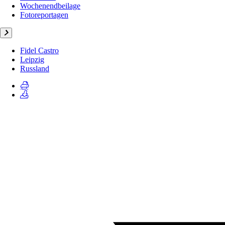
Wochenendbeilage
Fotoreportagen
Fidel Castro
Leipzig
Russland