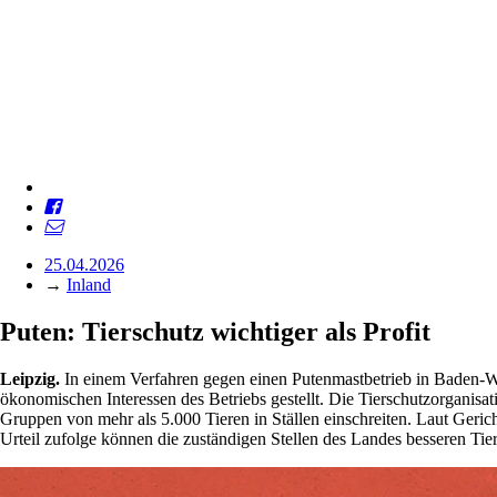
25.04.2026
→
Inland
Puten: Tierschutz wichtiger als Profit
Leipzig.
In einem Verfahren gegen einen Putenmastbetrieb in Baden-Wü
ökonomischen Interessen des Betriebs gestellt. Die Tierschutzorganis
Gruppen von mehr als 5.000 Tieren in Ställen einschreiten. Laut Geric
Urteil zufolge können die zuständigen Stellen des Landes besseren Ti