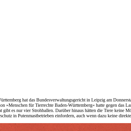
rttemberg hat das Bundesverwaltungsgericht in Leipzig am Donnerstag 
ation »Menschen für Tierrechte Baden-Württemberg« hatte gegen das La
ht gibt es nur vier Strohballen. Darüber hinaus hätten die Tiere keine
erschutz in Putenmastbetrieben einfordern, auch wenn dazu keine direk