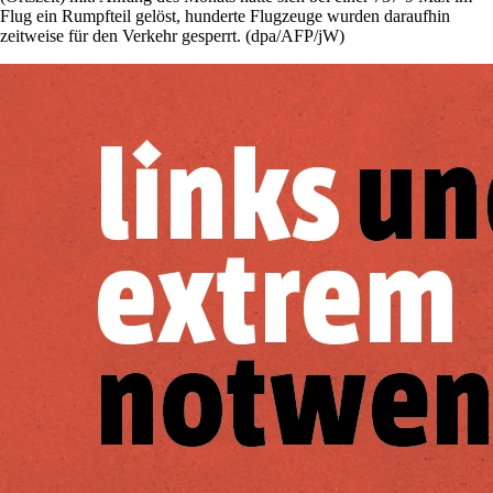
Flug ein Rumpfteil gelöst, hunderte Flugzeuge wurden daraufhin
zeitweise für den Verkehr gesperrt. (dpa/AFP/jW)