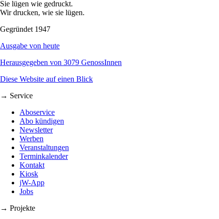
Sie lügen wie gedruckt.
Wir drucken, wie sie lügen.
Gegründet 1947
Ausgabe von heute
Herausgegeben von 3079 GenossInnen
Diese Website auf einen Blick
→ Service
Aboservice
Abo kündigen
Newsletter
Werben
Veranstaltungen
Terminkalender
Kontakt
Kiosk
jW-App
Jobs
→ Projekte