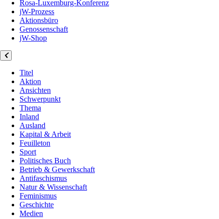
Rosa-Luxemburg-Konferenz
jW-Prozess
Aktionsbüro
Genossenschaft
jW-Shop
Titel
Aktion
Ansichten
Schwerpunkt
Thema
Inland
Ausland
Kapital & Arbeit
Feuilleton
Sport
Politisches Buch
Betrieb & Gewerkschaft
Antifaschismus
Natur & Wissenschaft
Feminismus
Geschichte
Medien