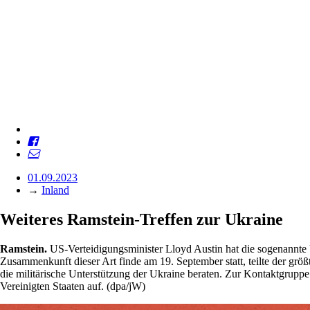
01.09.2023
→
Inland
Weiteres Ramstein-Treffen zur Ukraine
Ramstein.
US-Verteidigungsminister Lloyd Austin hat die sogenannte
Zusammenkunft dieser Art finde am 19. September statt, teilte der grö
die militärische Unterstützung der Ukraine beraten. Zur Kontaktgruppe g
Vereinigten Staaten auf. (dpa/jW)