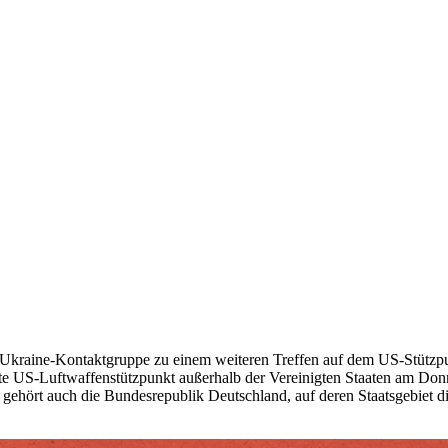
 Ukraine-Kontaktgruppe zu einem weiteren Treffen auf dem US-Stützpun
ßte US-Luftwaffenstützpunkt außerhalb der Vereinigten Staaten am Donne
ehört auch die Bundesrepublik Deutschland, auf deren Staatsgebiet die T