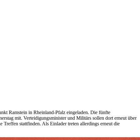
kt Ramstein in Rheinland-Pfalz eingeladen. Die fünfte
rstag mit. Verteidigungsminister und Militärs sollen dort erneut über
reffen stattfinden. Als Einlader treten allerdings erneut die