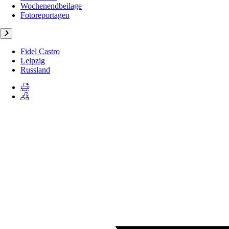
Wochenendbeilage
Fotoreportagen
Fidel Castro
Leipzig
Russland