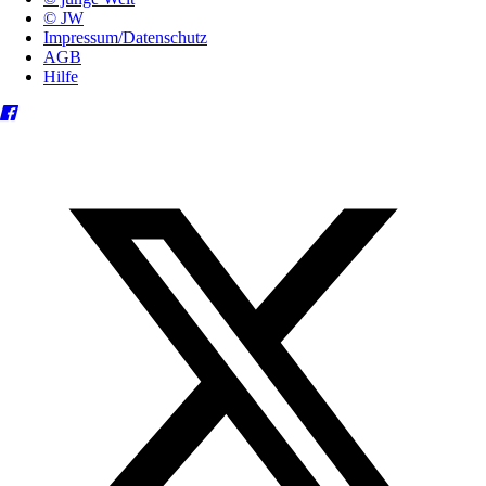
© JW
Impressum/Datenschutz
AGB
Hilfe