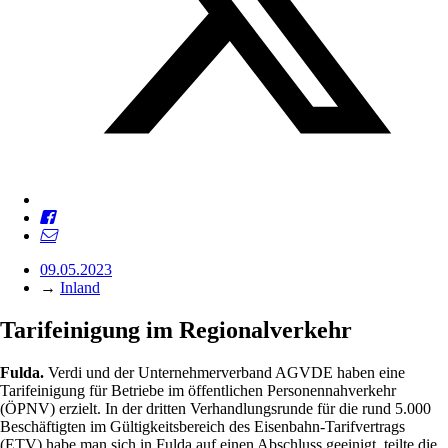
09.05.2023
→
Inland
Tarifeinigung im Regionalverkehr
Fulda.
Verdi und der Unternehmerverband AGVDE haben eine
Tarifeinigung für Betriebe im öffentlichen Personennahverkehr
(ÖPNV) erzielt. In der dritten Verhandlungsrunde für die rund 5.000
Beschäftigten im Gültigkeitsbereich des Eisenbahn-Tarifvertrags
(ETV) habe man sich in Fulda auf einen Abschluss geeinigt, teilte die