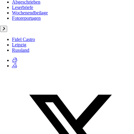
Abgeschrieben
Leserbriefe
Wochenendbeilage
Fotoreportagen
Fidel Castro
Leipzig
Russland