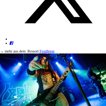
→
mehr aus dem
Ressort
Feuilleton