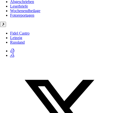
Abgeschrieben
Leserbriefe
Wochenendbeilage
Fotoreportagen
Fidel Castro
Leipzig
Russland