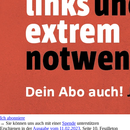
Ich abonniere
→ Sie können uns auch mit einer
Spende
unterstützen
Erschienen in der
Ausgabe vom 11.02.2023
, Seite 10, Feuilleton