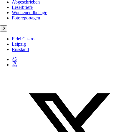
Abgeschrieben
Leserbriefe
Wochenendbeilage
Fotoreportagen
Fidel Castro
Leipzig
Russland