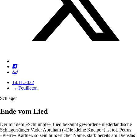
14.11.2022
→
Feuilleton
Schlager
Ende vom Lied
Der mit dem »Schlümpfe«-Lied bekannt gewordene niederländische
Schlagersänger Vader Abraham (»Die kleine Kneipe«) ist tot. Petrus
»Pierre« Kartner, so sein bürgerlicher Name, starb bereits am Dienstag