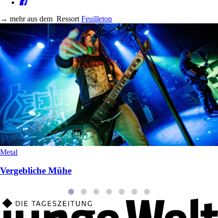
→
mehr aus dem
Ressort
Feuilleton
Metal
Vergebliche Mühe