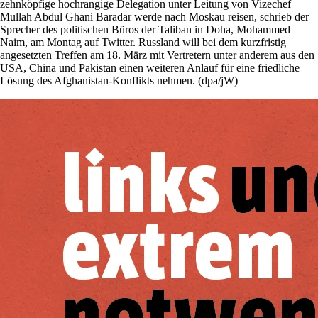
zehnköpfige hochrangige Delegation unter Leitung von Vizechef
Mullah Abdul Ghani Baradar werde nach Moskau reisen, schrieb der
Sprecher des politischen Büros der Taliban in Doha, Mohammed
Naim, am Montag auf Twitter. Russland will bei dem kurzfristig
angesetzten Treffen am 18. März mit Vertretern unter anderem aus den
USA, China und Pakistan einen weiteren Anlauf für eine friedliche
Lösung des Afghanistan-Konflikts nehmen. (dpa/jW)