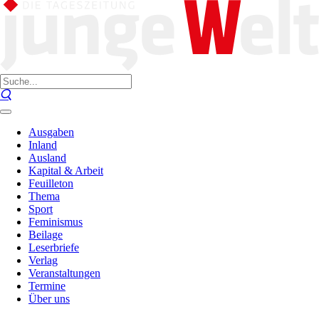
Ausgaben
Inland
Ausland
Kapital & Arbeit
Feuilleton
Thema
Sport
Feminismus
Beilage
Leserbriefe
Verlag
Veranstaltungen
Termine
Über uns