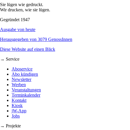
Sie lügen wie gedruckt.
Wir drucken, wie sie lügen.
Gegründet 1947
Ausgabe von heute
Herausgegeben von 3079 GenossInnen
Diese Website auf einen Blick
→ Service
Aboservice
Abo kündigen
Newsletter
Werben
Veranstaltungen
Terminkalender
Kontakt
Kiosk
jW-App
Jobs
→ Projekte