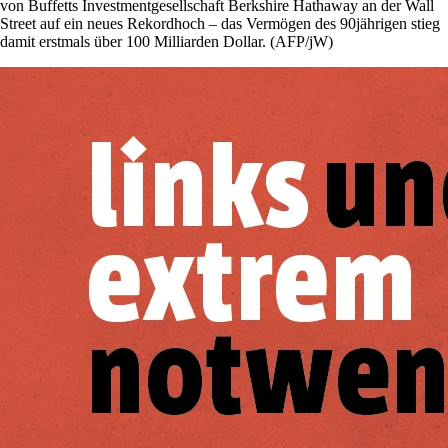
von Buffetts Investmentgesellschaft Berkshire Hathaway an der Wall
Street auf ein neues Rekordhoch – das Vermögen des 90jährigen stieg
damit erstmals über 100 Milliarden Dollar. (AFP/jW)