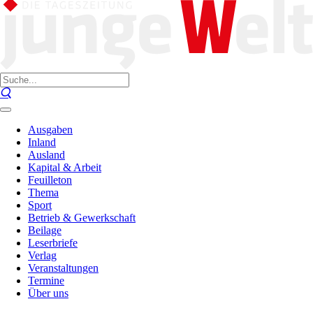
Ausgaben
Inland
Ausland
Kapital & Arbeit
Feuilleton
Thema
Sport
Betrieb & Gewerkschaft
Beilage
Leserbriefe
Verlag
Veranstaltungen
Termine
Über uns