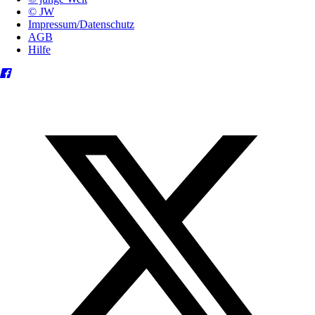
© JW
Impressum/Datenschutz
AGB
Hilfe