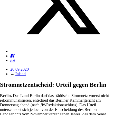
26.09.2020
→
Inland
Stromnetzentscheid: Urteil gegen Berlin
Berlin.
Das Land Berlin darf das städtische Stromnetz vorerst nicht
rekommunalisieren, entschied das Berliner Kammergericht am
Donnerstag abend (nach
jW
-Redaktionsschluss). Das Urteil
unterscheidet sich jedoch von der Entscheidung des Berliner
Landgerichts vom November vergangenen Jahres, das dem Senat