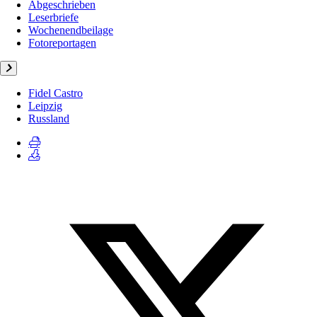
Abgeschrieben
Leserbriefe
Wochenendbeilage
Fotoreportagen
Fidel Castro
Leipzig
Russland