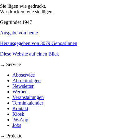
Sie lügen wie gedruckt.
Wir drucken, wie sie lügen.
Gegründet 1947
Ausgabe von heute
Herausgegeben von 3079 GenossInnen
Diese Website auf einen Blick
→ Service
Aboservice
Abo kündigen
Newsletter
Werben
Veranstaltungen
Terminkalender
Kontakt
Kiosk
jW-App
Jobs
→ Projekte