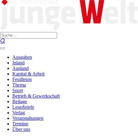
Ausgaben
Inland
Ausland
Kapital & Arbeit
Feuilleton
Thema
Sport
Betrieb & Gewerkschaft
Beilage
Leserbriefe
Verlag
Veranstaltungen
Termine
Über uns