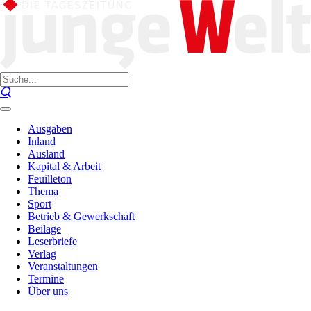
Ausgaben
Inland
Ausland
Kapital & Arbeit
Feuilleton
Thema
Sport
Betrieb & Gewerkschaft
Beilage
Leserbriefe
Verlag
Veranstaltungen
Termine
Über uns