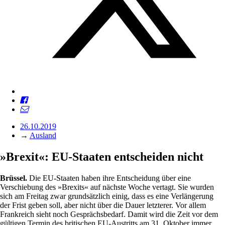
26.10.2019
→
Ausland
»Brexit«: EU-Staaten entscheiden nicht
Brüssel.
Die EU-Staaten haben ihre Entscheidung über eine
Verschiebung des »Brexits« auf nächste Woche vertagt. Sie wurden
sich am Freitag zwar grundsätzlich einig, dass es eine Verlängerung
der Frist geben soll, aber nicht über die Dauer letzterer. Vor allem
Frankreich sieht noch Gesprächsbedarf. Damit wird die Zeit vor dem
gültigen Termin des britischen EU-Austritts am 31. Oktober immer