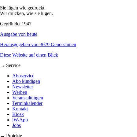
Sie lügen wie gedruckt.
Wir drucken, wie sie lügen.
Gegründet 1947
Ausgabe von heute
Herausgegeben von 3079 GenossInnen
Diese Website auf einen Blick
→ Service
Aboservice
Abo kündigen
Newsletter
Werben
Veranstaltungen
Terminkalender
Kontakt
Kiosk
jW-App
Jobs
→ Projekte