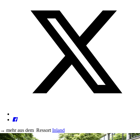
→
mehr aus dem
Ressort
Inland