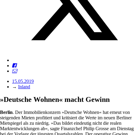
15.05.2019
→
Inland
»Deutsche Wohnen« macht Gewinn
Berlin
. Der Immobilienkonzern »Deutsche Wohnen« hat erneut von
steigenden Mieten profitiert und kritisiert die Werte im neuen Berliner
Mietspiegel als zu niedrig. »Das bildet eindeutig nicht die realen
Marktentwicklungen ab«, sagte Finanzchef Philip Grosse am Dienstag
bei der Vorlage der jüngsten Quartalszahlen. Der operative Gewinn