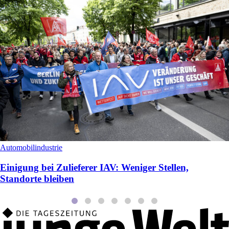
Automobilindustrie
Einigung bei Zulieferer IAV: Weniger Stellen,
Standorte bleiben