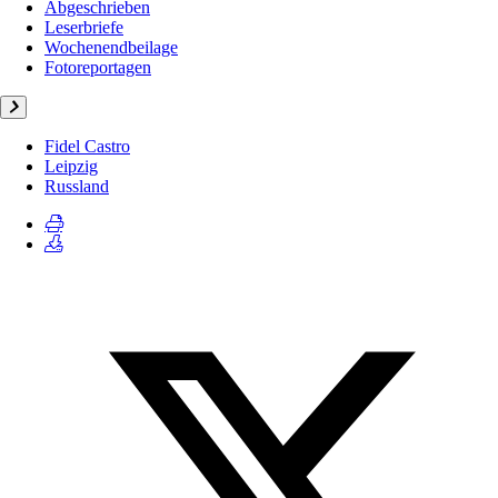
Abgeschrieben
Leserbriefe
Wochenendbeilage
Fotoreportagen
Fidel Castro
Leipzig
Russland