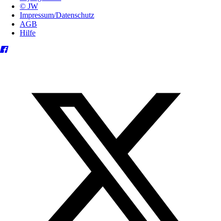
© JW
Impressum/Datenschutz
AGB
Hilfe