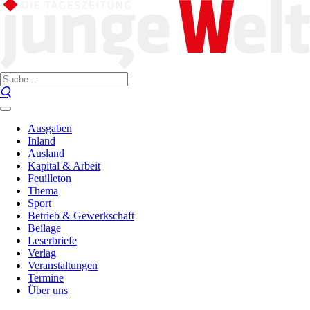
Ausgaben
Inland
Ausland
Kapital & Arbeit
Feuilleton
Thema
Sport
Betrieb & Gewerkschaft
Beilage
Leserbriefe
Verlag
Veranstaltungen
Termine
Über uns