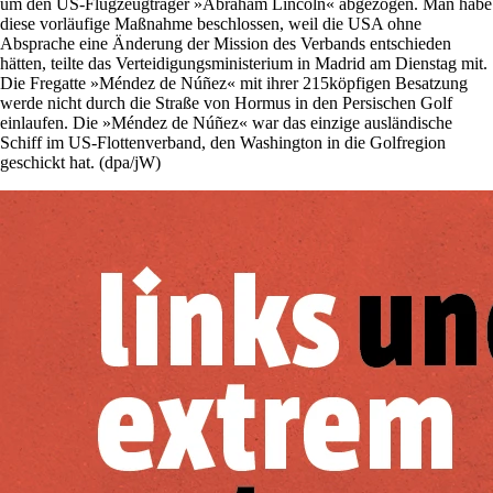
um den US-Flugzeugträger »Abraham Lincoln« abgezogen. Man habe
diese vorläufige Maßnahme beschlossen, weil die USA ohne
Absprache eine Änderung der Mission des Verbands entschieden
hätten, teilte das Verteidigungsministerium in Madrid am Dienstag mit.
Die Fregatte »Méndez de Núñez« mit ihrer 215köpfigen Besatzung
werde nicht durch die Straße von Hormus in den Persischen Golf
einlaufen. Die »Méndez de Núñez« war das einzige ausländische
Schiff im US-Flottenverband, den Washington in die Golfregion
geschickt hat. (dpa/jW)