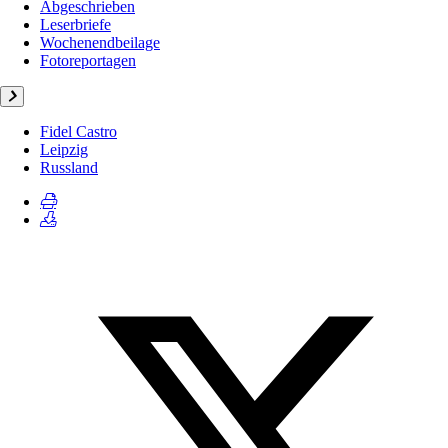
Abgeschrieben
Leserbriefe
Wochenendbeilage
Fotoreportagen
Fidel Castro
Leipzig
Russland