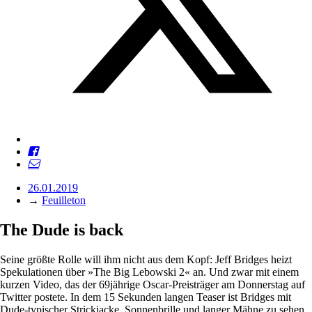
26.01.2019
→
Feuilleton
The Dude is back
Seine größte Rolle will ihm nicht aus dem Kopf: Jeff Bridges heizt
Spekulationen über »The Big Lebowski 2« an. Und zwar mit einem
kurzen Video, das der 69jährige Oscar-Preisträger am Donnerstag auf
Twitter postete. In dem 15 Sekunden langen Teaser ist Bridges mit
Dude-typischer Strickjacke, Sonnenbrille und langer Mähne zu sehen,