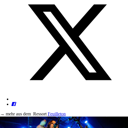
→
mehr aus dem
Ressort
Feuilleton