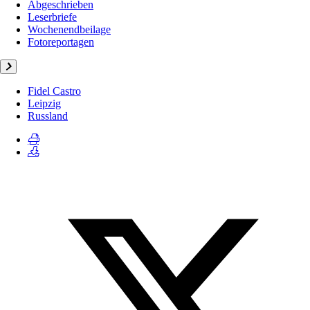
Abgeschrieben
Leserbriefe
Wochenendbeilage
Fotoreportagen
Fidel Castro
Leipzig
Russland