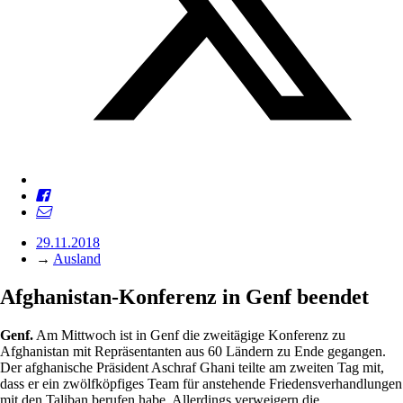
29.11.2018
→
Ausland
Afghanistan-Konferenz in Genf beendet
Genf.
Am Mittwoch ist in Genf die zweitägige Konferenz zu
Afghanistan mit Repräsentanten aus 60 Ländern zu Ende gegangen.
Der afghanische Präsident Aschraf Ghani teilte am zweiten Tag mit,
dass er ein zwölfköpfiges Team für anstehende Friedensverhandlungen
mit den Taliban berufen habe. Allerdings verweigern die