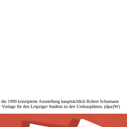
 die 1999 konzipierte Ausstellung hauptsächlich Robert Schumann
r Vorlage für den Leipziger Stadtrat zu den Umbauplänen. (dpa/jW)