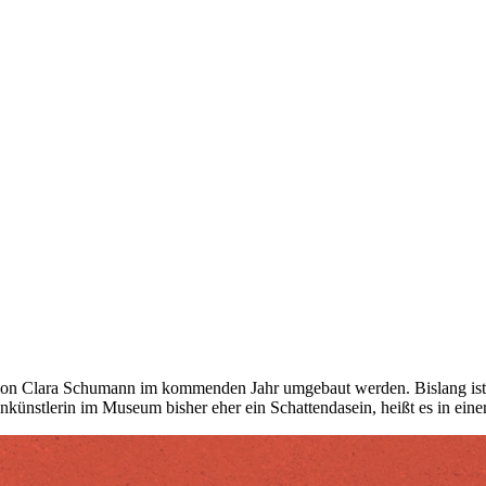
 von Clara Schumann im kommenden Jahr umgebaut werden. Bislang ist
künstlerin im Museum bisher eher ein Schattendasein, heißt es in eine