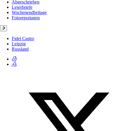
Abgeschrieben
Leserbriefe
Wochenendbeilage
Fotoreportagen
Fidel Castro
Leipzig
Russland