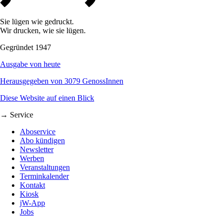
Sie lügen wie gedruckt.
Wir drucken, wie sie lügen.
Gegründet 1947
Ausgabe von heute
Herausgegeben von 3079 GenossInnen
Diese Website auf einen Blick
→ Service
Aboservice
Abo kündigen
Newsletter
Werben
Veranstaltungen
Terminkalender
Kontakt
Kiosk
jW-App
Jobs