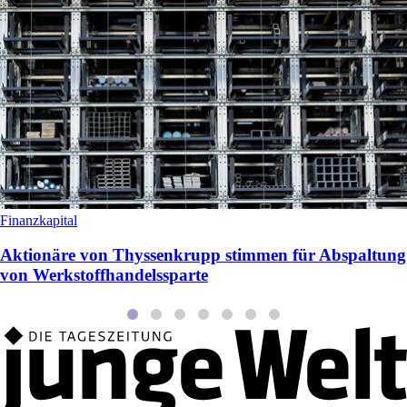
Finanzkapital
Aktionäre von Thyssenkrupp stimmen für Abspaltung
von Werkstoffhandelssparte