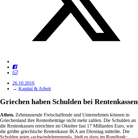
26.10.2016
→
Kapital & Arbeit
Griechen haben Schulden bei Rentenkassen
Athen.
Zehntausende Freischaffende und Unternehmen können in
Griechenland ihre Rentenbeiträge nicht mehr zahlen. Die Schulden an
die Rentenkassen erreichten im Oktober fast 17 Milliarden Euro, wie
die größte griechische Rentenkasse IKA am Dienstag mitteilte. Die
Schulden seien »schwindelerregend«, hieß es dazu im Rundfunk: