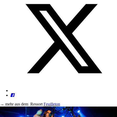
→
mehr aus dem
Ressort
Feuilleton