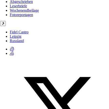
Abgeschrieben
Leserbriefe
Wochenendbeilage
Fotoreportagen
Fidel Castro
Leipzig
Russland