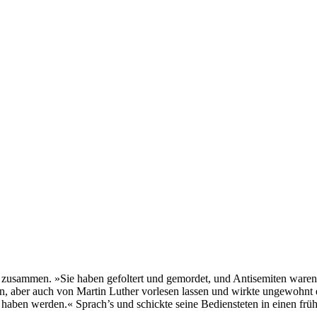
n zusammen. »Sie haben gefoltert und gemordet, und Antisemiten waren s
tikan, aber auch von Martin Luther vorlesen lassen und wirkte ungewohn
z haben werden.« Sprach’s und schickte seine Bediensteten in einen frü