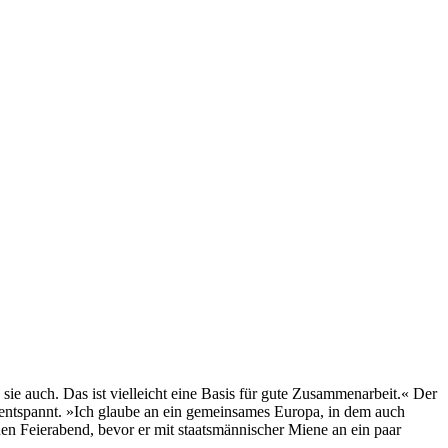
ie auch. Das ist vielleicht eine Basis für gute Zusammenarbeit.« Der
t entspannt. »Ich glaube an ein gemeinsames Europa, in dem auch
hen Feierabend, bevor er mit staatsmännischer Miene an ein paar