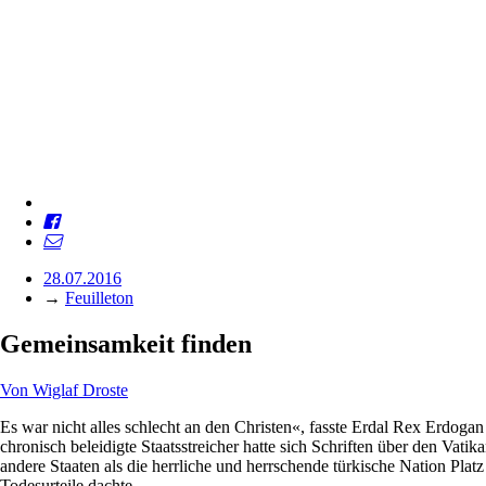
28.07.2016
→
Feuilleton
Gemeinsamkeit finden
Von
Wiglaf Droste
Es war nicht alles schlecht an den Christen«, fasste Erdal Rex Erdoga
chronisch beleidigte Staatsstreicher hatte sich Schriften über den Va
andere Staaten als die herrliche und herrschende türkische Nation Plat
Todesurteile dachte.