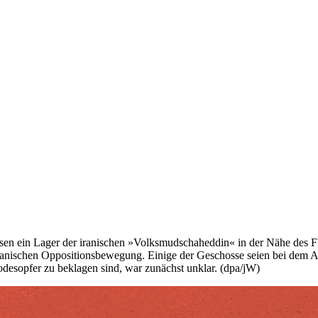
sen ein Lager der iranischen »Volksmudschaheddin« in der Nähe des F
ranischen Oppositionsbewegung. Einige der Geschosse seien bei dem 
desopfer zu beklagen sind, war zunächst unklar. (dpa/jW)