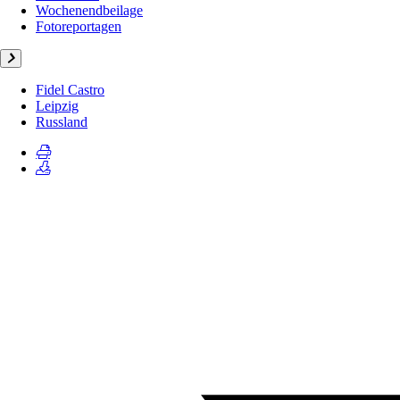
Wochenendbeilage
Fotoreportagen
Fidel Castro
Leipzig
Russland