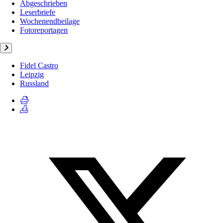
Abgeschrieben
Leserbriefe
Wochenendbeilage
Fotoreportagen
Fidel Castro
Leipzig
Russland