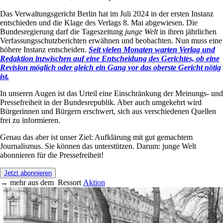
Das Verwaltungsgericht Berlin hat im Juli 2024 in der ersten Instanz
entschieden und die Klage des Verlags 8. Mai abgewiesen. Die
Bundesregierung darf die Tageszeitung
junge Welt
in ihren jährlichen
Verfassungsschutzberichten erwähnen und beobachten. Nun muss eine
höhere Instanz entscheiden.
Seit vielen Monaten warten Verlag und
Redaktion inzwischen auf eine Entscheidung des Gerichtes, ob eine
Revision möglich oder gleich ein Gang vor das oberste Gericht nötig
ist.
In unseren Augen ist das Urteil eine Einschränkung der Meinungs- und
Pressefreiheit in der Bundesrepublik. Aber auch umgekehrt wird
Bürgerinnen und Bürgern erschwert, sich aus verschiedenen Quellen
frei zu informieren.
Genau das aber ist unser Ziel: Aufklärung mit gut gemachtem
Journalismus. Sie können das unterstützen. Darum: junge Welt
abonnieren für die Pressefreiheit!
Jetzt abonnieren
→
mehr aus dem
Ressort
Aktion