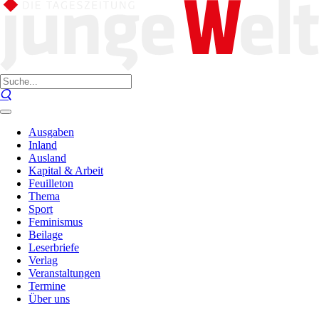
Ausgaben
Inland
Ausland
Kapital & Arbeit
Feuilleton
Thema
Sport
Feminismus
Beilage
Leserbriefe
Verlag
Veranstaltungen
Termine
Über uns