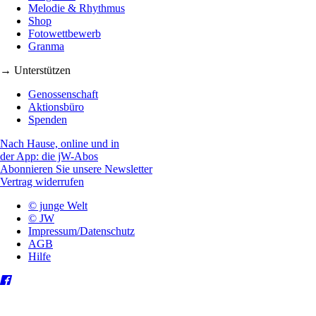
Melodie & Rhythmus
Shop
Fotowettbewerb
Granma
→ Unterstützen
Genossenschaft
Aktionsbüro
Spenden
Nach Hause, online und in
der App: die jW-Abos
Abonnieren Sie unsere Newsletter
Vertrag widerrufen
© junge Welt
© JW
Impressum/Datenschutz
AGB
Hilfe