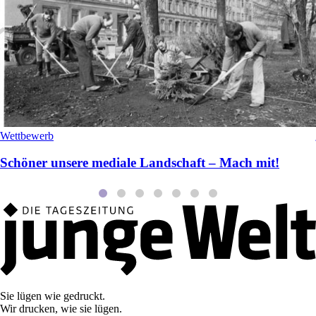
Wettbewerb
Schöner unsere mediale Landschaft – Mach mit!
Sie lügen wie gedruckt.
Wir drucken, wie sie lügen.