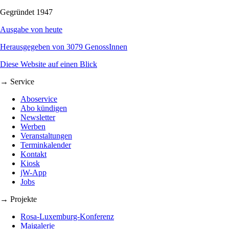
Gegründet 1947
Ausgabe von heute
Herausgegeben von 3079 GenossInnen
Diese Website auf einen Blick
→ Service
Aboservice
Abo kündigen
Newsletter
Werben
Veranstaltungen
Terminkalender
Kontakt
Kiosk
jW-App
Jobs
→ Projekte
Rosa-Luxemburg-Konferenz
Maigalerie