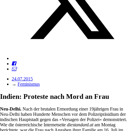
24.07.2015
→
Feminismus
Indien: Proteste nach Mord an Frau
Neu-Delhi.
Nach der brutalen Ermordung einer 19jährigen Frau in
Neu-Delhi haben Hunderte Menschen vor dem Polizeipräsidium der
indischen Hauptstadt gegen das »Versagen der Polizei« demonstriert.
Wie die österreichische Internetseite
diestandard.at
am Montag
berichtete, war die Frau nach Angaben ihrer Familie am 16. Juli im