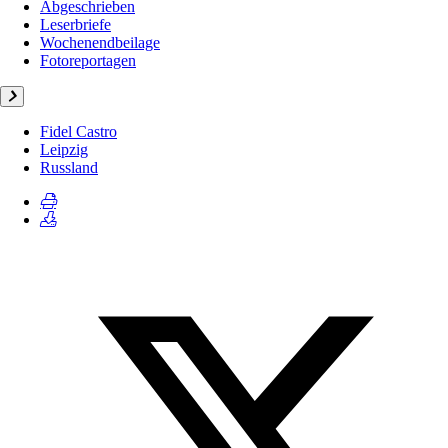
Abgeschrieben
Leserbriefe
Wochenendbeilage
Fotoreportagen
Fidel Castro
Leipzig
Russland