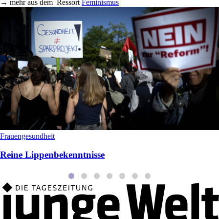
→
mehr aus dem
Ressort
Feminismus
Frauengesundheit
Reine Lippenbekenntnisse