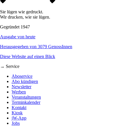
Sie lügen wie gedruckt.
Wir drucken, wie sie lügen.
Gegründet 1947
Ausgabe von heute
Herausgegeben von 3079 GenossInnen
Diese Website auf einen Blick
→ Service
Aboservice
Abo kündigen
Newsletter
Werben
Veranstaltungen
Terminkalender
Kontakt
Kiosk
jW-App
Jobs