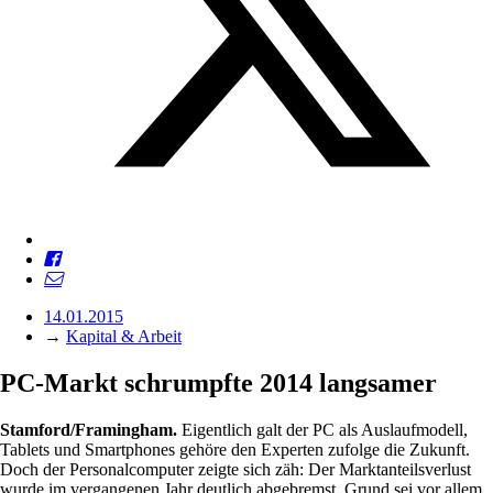
14.01.2015
→
Kapital & Arbeit
PC-Markt schrumpfte 2014 langsamer
Stamford/Framingham.
Eigentlich galt der PC als Auslaufmodell,
Tablets und Smartphones gehöre den Experten zufolge die Zukunft.
Doch der Personalcomputer zeigte sich zäh: Der Marktanteilsverlust
wurde im vergangenen Jahr deutlich abgebremst. Grund sei vor allem