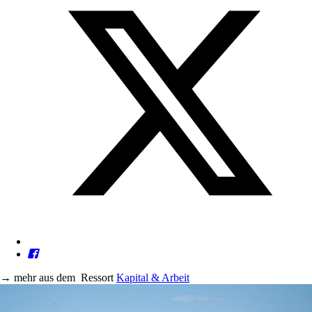
→
mehr aus dem
Ressort
Kapital & Arbeit