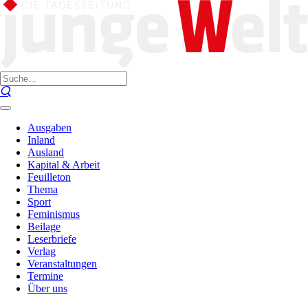
Ausgaben
Inland
Ausland
Kapital & Arbeit
Feuilleton
Thema
Sport
Feminismus
Beilage
Leserbriefe
Verlag
Veranstaltungen
Termine
Über uns