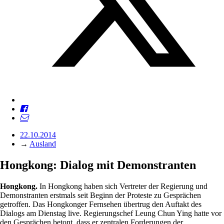
22.10.2014
→
Ausland
Hongkong: Dialog mit Demonstranten
Hongkong.
In Hongkong haben sich Vertreter der Regierung und
Demonstranten erstmals seit Beginn der Proteste zu Gesprächen
getroffen. Das Hongkonger Fernsehen übertrug den Auftakt des
Dialogs am Dienstag live. Regierungschef Leung Chun Ying hatte vor
den Gesprächen betont, dass er zentralen Forderungen der