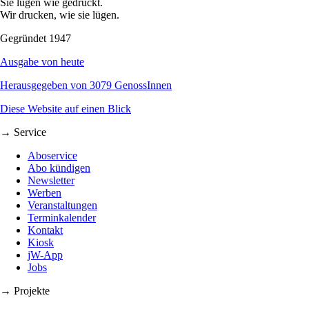
Sie lügen wie gedruckt.
Wir drucken, wie sie lügen.
Gegründet 1947
Ausgabe von heute
Herausgegeben von 3079 GenossInnen
Diese Website auf einen Blick
→ Service
Aboservice
Abo kündigen
Newsletter
Werben
Veranstaltungen
Terminkalender
Kontakt
Kiosk
jW-App
Jobs
→ Projekte