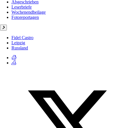
Abgeschrieben
Leserbriefe
Wochenendbeilage
Fotoreportagen
Fidel Castro
Leipzig
Russland