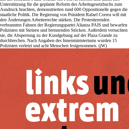
Unterstützung für die geplante Reform des Arbeitsgesetzbuchs zum
Ausdruck brachten, demonstrierten rund 600 Oppositionelle gegen die
staatliche Politik. Die Regierung von Präsident Rafael Correa will mit
den Änderungen Arbeiterrechte stärken. Die Protestierenden
verbrannten Fahnen der Regierungs­partei Alianza PAIS und bewarfen
Polizisten mit Steinen und brennenden Stöcken. Außerdem versuchten
sie, die Absperrung zu der Kundgebung auf der Plaza Grande zu
durchbrechen. Nach Angaben des Innenministeriums wurden 15
Polizisten verletzt und acht Menschen festgenommen. (jW)