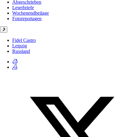
Abgeschrieben
Leserbriefe
Wochenendbeilage
Fotoreportagen
Fidel Castro
Leipzig
Russland