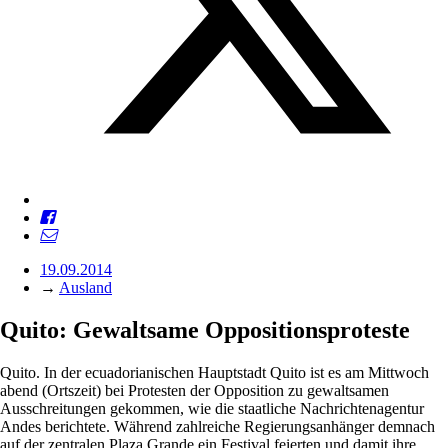
19.09.2014
→
Ausland
Quito: Gewaltsame Oppositionsproteste
Quito. In der ecuadorianischen Hauptstadt Quito ist es am Mittwoch
abend (Ortszeit) bei Prote­sten der Opposition zu gewaltsamen
Ausschreitungen gekommen, wie die staatliche Nachrichtenagentur
Andes berichtete. Während zahlreiche Regierungsanhänger demnach
auf der zentralen Plaza Grande ein Festival feierten und damit ihre