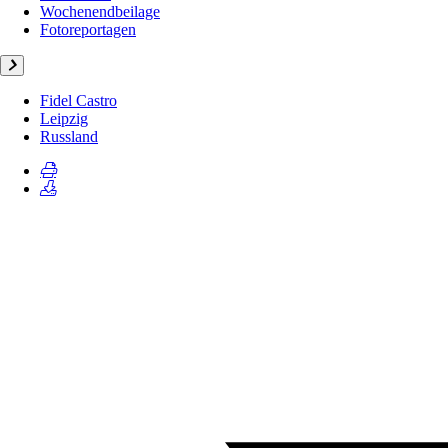
Wochenendbeilage
Fotoreportagen
Fidel Castro
Leipzig
Russland