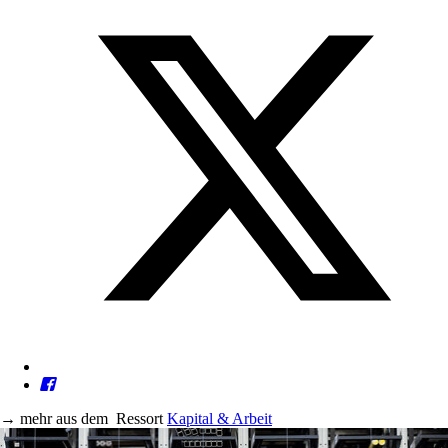
→
mehr aus dem
Ressort
Kapital & Arbeit