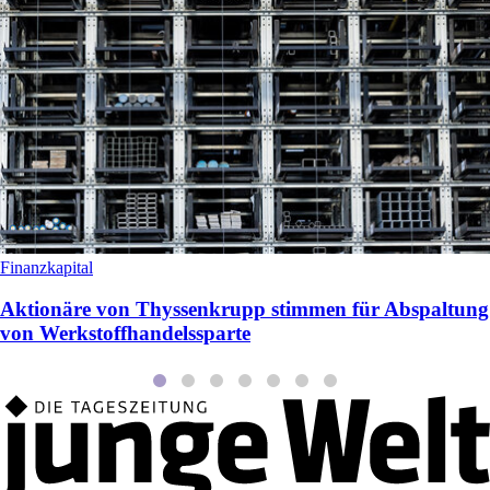
Finanzkapital
Aktionäre von Thyssenkrupp stimmen für Abspaltung
von Werkstoffhandelssparte