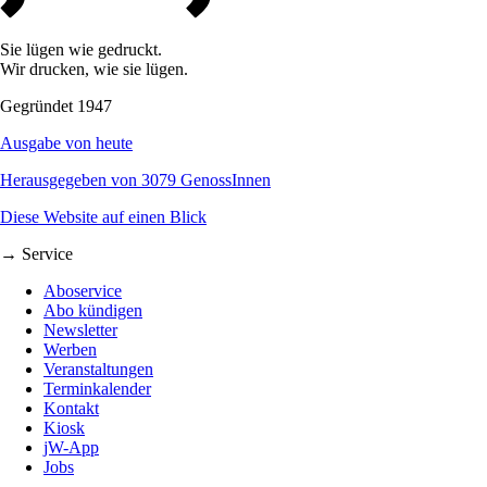
Sie lügen wie gedruckt.
Wir drucken, wie sie lügen.
Gegründet 1947
Ausgabe von heute
Herausgegeben von 3079 GenossInnen
Diese Website auf einen Blick
→ Service
Aboservice
Abo kündigen
Newsletter
Werben
Veranstaltungen
Terminkalender
Kontakt
Kiosk
jW-App
Jobs