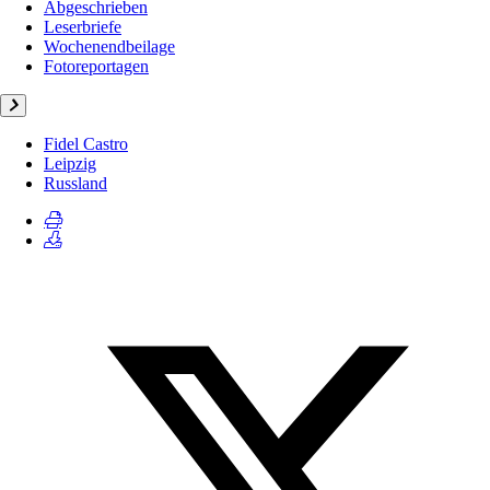
Abgeschrieben
Leserbriefe
Wochenendbeilage
Fotoreportagen
Fidel Castro
Leipzig
Russland