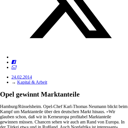
24.02.2014
→
Kapital & Arbeit
Opel gewinnt ­Marktanteile
Hamburg/Rüsselsheim. Opel-Chef Karl-Thomas Neumann blickt beim
Kampf um Marktanteile über den deutschen Markt hinaus. »Wir
glauben schon, daß wir in Kerneuropa profitabel Marktanteile
gewinnen müssen. Chancen sehen wir auch am Rand von Europa. In
der Türkei etwa und in Rußland. Auch Nord­afrika ist interessant«,