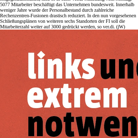
5077 Mitarbeiter beschäftigt das Unternehmen bundesweit. Innerhalb
weniger Jahre wurde der Personalbestand durch zahlreiche
Rechenzentren-Fusionen drastisch reduziert. In den nun vorgesehenen
Schließungsplänen von weiteren sechs Standorten der FI soll die
Mitarbeiterzahl weiter auf 3000 gedrückt werden, so ver.di. (jW)