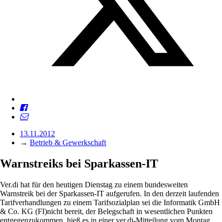
13.11.2012
→
Betrieb & Gewerkschaft
Warnstreiks bei Sparkassen-IT
Ver.di hat für den heutigen Dienstag zu einem bundesweiten
Warnstreik bei der Sparkassen-IT aufgerufen. In den derzeit laufenden
Tarifverhandlungen zu einem Tarifsozialplan sei die Informatik GmbH
& Co. KG (FI)nicht bereit, der Belegschaft in wesentlichen Punkten
entgegenzukommen, hieß es in einer ver.di-Mitteilung vom Montag.