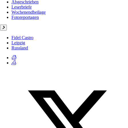
Abgeschrieben
Leserbriefe
Wochenendbeilage
Fotoreportagen
Fidel Castro
Leipzig
Russland