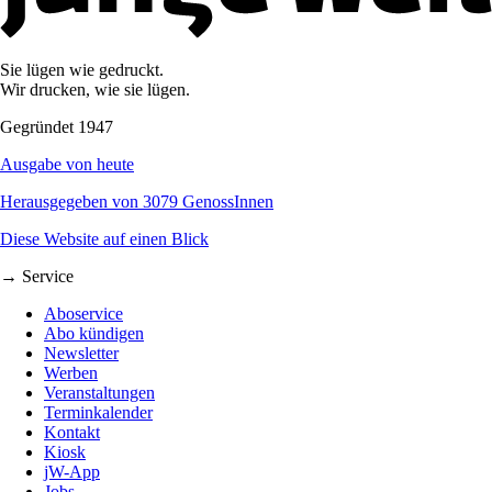
Sie lügen wie gedruckt.
Wir drucken, wie sie lügen.
Gegründet 1947
Ausgabe von heute
Herausgegeben von 3079 GenossInnen
Diese Website auf einen Blick
→ Service
Aboservice
Abo kündigen
Newsletter
Werben
Veranstaltungen
Terminkalender
Kontakt
Kiosk
jW-App
Jobs