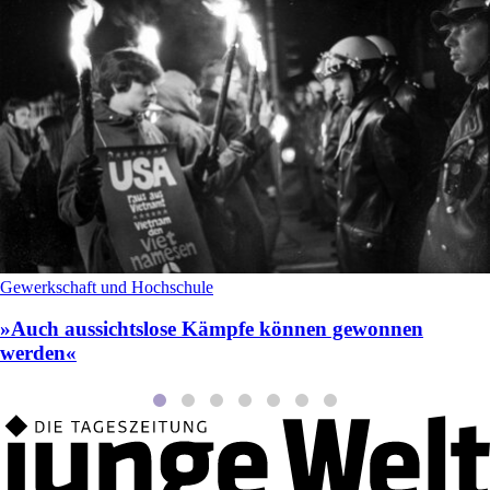
Gewerkschaft und Hochschule
»Auch aussichtslose Kämpfe können gewonnen
werden«