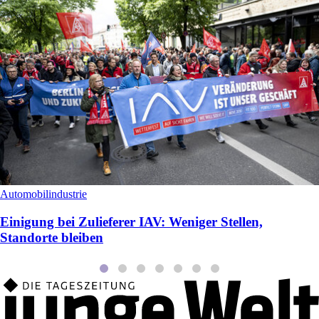
Automobilindustrie
Einigung bei Zulieferer IAV: Weniger Stellen,
Standorte bleiben