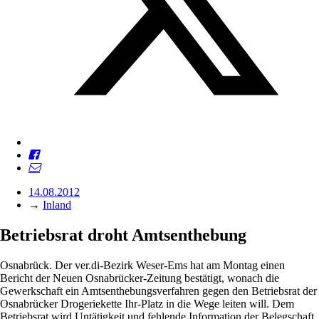
14.08.2012
→
Inland
Betriebsrat droht Amtsenthebung
Osnabrück. Der ver.di-Bezirk Weser-Ems hat am Montag einen
Bericht der Neuen Osnabrücker-Zeitung bestätigt, wonach die
Gewerkschaft ein Amtsenthebungsverfahren gegen den Betriebsrat der
Osnabrücker Drogeriekette Ihr-Platz in die Wege leiten will. Dem
Betriebsrat wird Untätigkeit und fehlende Information der Belegschaft