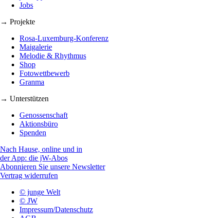
Jobs
→ Projekte
Rosa-Luxemburg-Konferenz
Maigalerie
Melodie & Rhythmus
Shop
Fotowettbewerb
Granma
→ Unterstützen
Genossenschaft
Aktionsbüro
Spenden
Nach Hause, online und in
der App: die jW-Abos
Abonnieren Sie unsere Newsletter
Vertrag widerrufen
© junge Welt
© JW
Impressum/Datenschutz