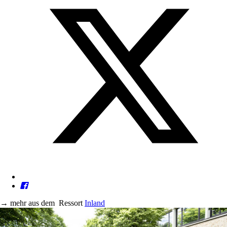
→
mehr aus dem
Ressort
Inland