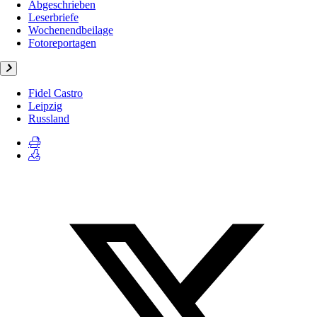
Abgeschrieben
Leserbriefe
Wochenendbeilage
Fotoreportagen
Fidel Castro
Leipzig
Russland