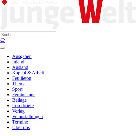
Ausgaben
Inland
Ausland
Kapital & Arbeit
Feuilleton
Thema
Sport
Feminismus
Beilage
Leserbriefe
Verlag
Veranstaltungen
Termine
Über uns