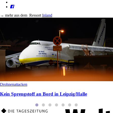
→
mehr aus dem
Ressort
Inland
Drohnenattacken
Kein Sprengstoff an Bord in Leipzig/Halle