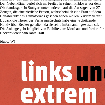
Der Nebenkläger berief sich am Freitag in seinem Plädoyer vor dem
Oberlandesgericht Stuttgart unter anderem auf die Aussagen von 27
Zeugen, die eine zierliche Person, wahrscheinlich eine Frau auf dem
Beifahrersitz des Tatmotorrads gesehen haben wollen. Zudem vertrat
Buback die These, der Verfassungsschutz habe eine »schützende
Hand« über Becker gehalten, da sie seine Informantin gewesen sei.
Die Anklage geht lediglich von Beihilfe zum Mord aus und fordert für
Becker viereinhalb Jahre Haft.
(dapd/jW)