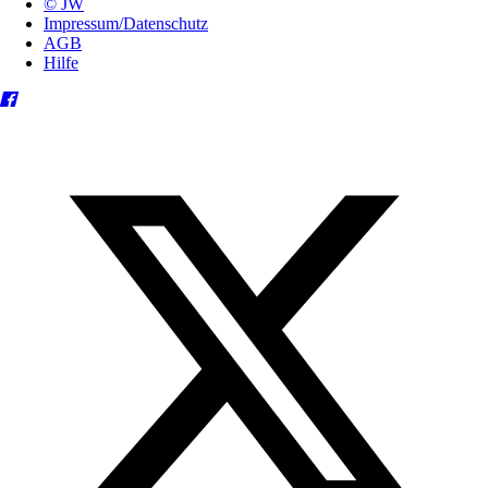
© JW
Impressum/Datenschutz
AGB
Hilfe