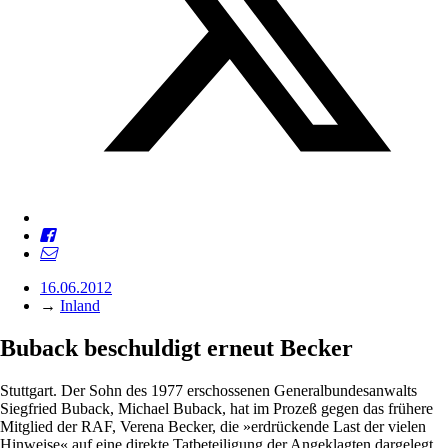
16.06.2012
→
Inland
Buback beschuldigt erneut Becker
Stuttgart. Der Sohn des 1977 erschossenen Generalbundesanwalts
Siegfried Buback, Michael Buback, hat im Prozeß gegen das frühere
Mitglied der RAF, Verena Becker, die »erdrückende Last der vielen
Hinweise« auf eine direkte Tatbeteiligung der Angeklagten dargelegt.