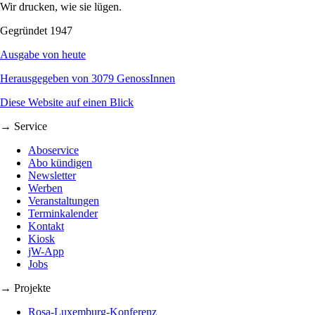
Wir drucken, wie sie lügen.
Gegründet 1947
Ausgabe von heute
Herausgegeben von 3079 GenossInnen
Diese Website auf einen Blick
→ Service
Aboservice
Abo kündigen
Newsletter
Werben
Veranstaltungen
Terminkalender
Kontakt
Kiosk
jW-App
Jobs
→ Projekte
Rosa-Luxemburg-Konferenz