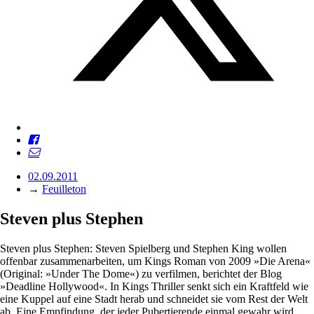
02.09.2011
→
Feuilleton
Steven plus Stephen
Steven plus Stephen: Steven Spielberg und Stephen King wollen
offenbar zusammenarbeiten, um Kings Roman von 2009 »Die Arena«
(Original: »Under The Dome«) zu verfilmen, berichtet der Blog
»Deadline Hollywood«. In Kings Thriller senkt sich ein Kraftfeld wie
eine Kuppel auf eine Stadt herab und schneidet sie vom Rest der Welt
ab. Eine Empfindung, der jeder Pubertierende einmal gewahr wird.