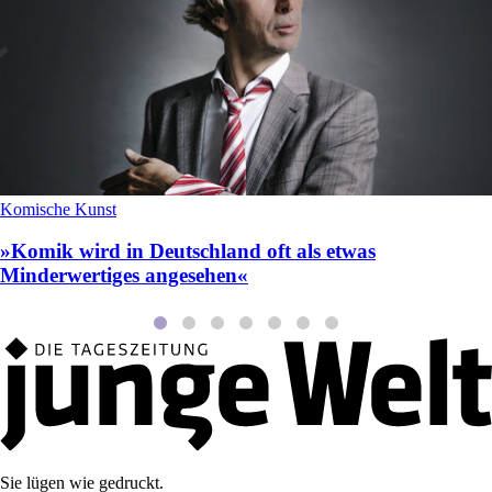
Komische Kunst
»Komik wird in Deutschland oft als etwas
Minderwertiges angesehen«
Sie lügen wie gedruckt.