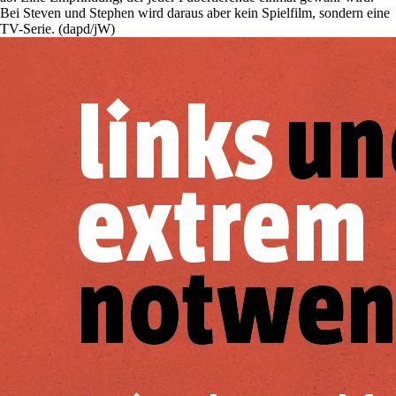
Bei Steven und Stephen wird daraus aber kein Spielfilm, sondern eine
TV-Serie. (dapd/jW)