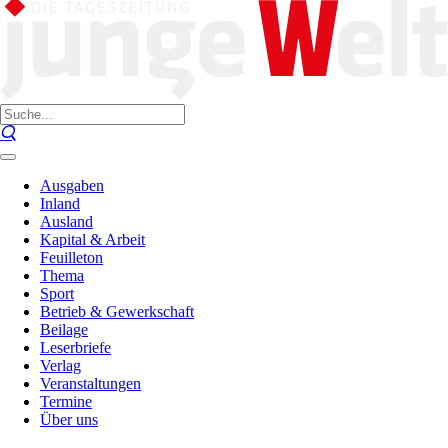
Ausgaben
Inland
Ausland
Kapital & Arbeit
Feuilleton
Thema
Sport
Betrieb & Gewerkschaft
Beilage
Leserbriefe
Verlag
Veranstaltungen
Termine
Über uns