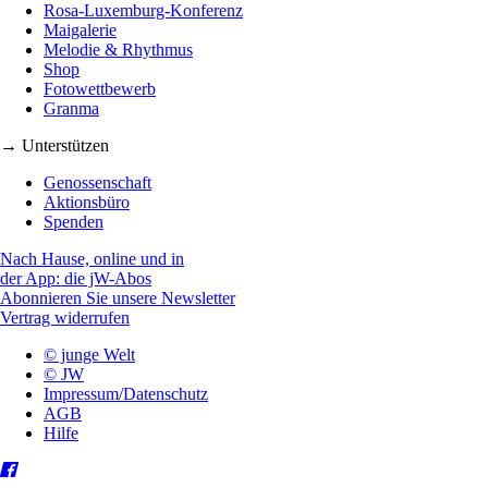
Rosa-Luxemburg-Konferenz
Maigalerie
Melodie & Rhythmus
Shop
Fotowettbewerb
Granma
→ Unterstützen
Genossenschaft
Aktionsbüro
Spenden
Nach Hause, online und in
der App: die jW-Abos
Abonnieren Sie unsere Newsletter
Vertrag widerrufen
© junge Welt
© JW
Impressum/Datenschutz
AGB
Hilfe