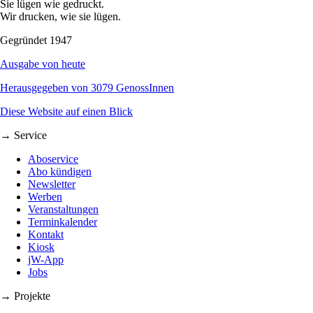
Sie lügen wie gedruckt.
Wir drucken, wie sie lügen.
Gegründet 1947
Ausgabe von heute
Herausgegeben von 3079 GenossInnen
Diese Website auf einen Blick
→ Service
Aboservice
Abo kündigen
Newsletter
Werben
Veranstaltungen
Terminkalender
Kontakt
Kiosk
jW-App
Jobs
→ Projekte