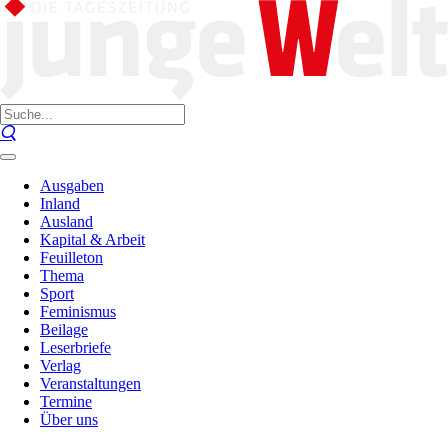
Ausgaben
Inland
Ausland
Kapital & Arbeit
Feuilleton
Thema
Sport
Feminismus
Beilage
Leserbriefe
Verlag
Veranstaltungen
Termine
Über uns