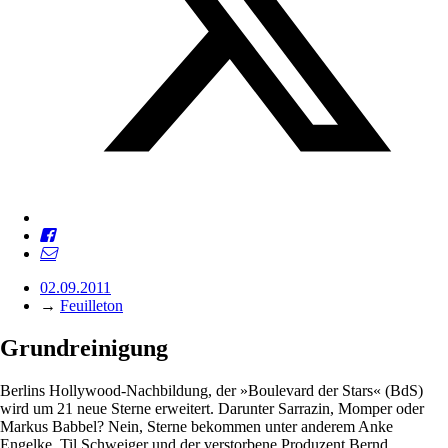
02.09.2011
→
Feuilleton
Grundreinigung
Berlins Hollywood-Nachbildung, der »Boulevard der Stars« (BdS)
wird um 21 neue Sterne erweitert. Darunter Sarrazin, Momper oder
Markus Babbel? Nein, Sterne bekommen unter anderem Anke
Engelke, Til Schweiger und der verstorbene Produzent Bernd