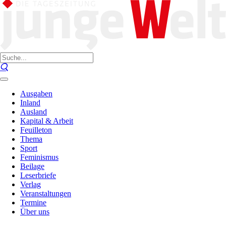
Ausgaben
Inland
Ausland
Kapital & Arbeit
Feuilleton
Thema
Sport
Feminismus
Beilage
Leserbriefe
Verlag
Veranstaltungen
Termine
Über uns