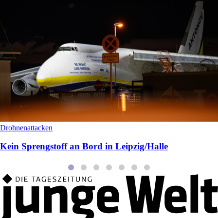
Drohnenattacken
Kein Sprengstoff an Bord in Leipzig/Halle