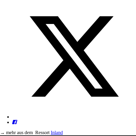
→
mehr aus dem
Ressort
Inland