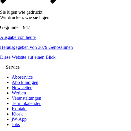
Sie lügen wie gedruckt.
Wir drucken, wie sie lügen.
Gegründet 1947
Ausgabe von heute
Herausgegeben von 3079 GenossInnen
Diese Website auf einen Blick
→ Service
Aboservice
Abo kündigen
Newsletter
Werben
Veranstaltungen
Terminkalender
Kontakt
Kiosk
jW-App
Jobs