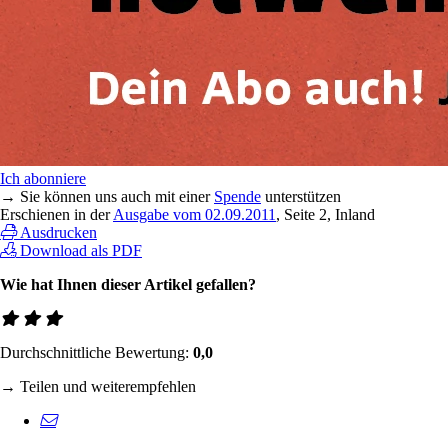
Ich abonniere
→ Sie können uns auch mit einer
Spende
unterstützen
Erschienen in der
Ausgabe vom 02.09.2011
, Seite 2, Inland
Ausdrucken
Download als PDF
Wie hat Ihnen dieser Artikel gefallen?
Durchschnittliche Bewertung:
0,0
→ Teilen und weiterempfehlen